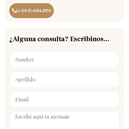
(+ 54 11) 4314.2170
¿Alguna consulta? Escribinos...