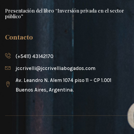
Presentación del libro “Inversión privada en el sector
público”
Contacto
(+5411) 43142170
jccrivelli@jccrivelliabogados.com
Av. Leandro N. Alem 1074 piso 11 – CP 1.001
Buenos Aires, Argentina.