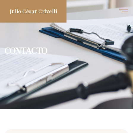
Julio César Crivelli
CONTACTO