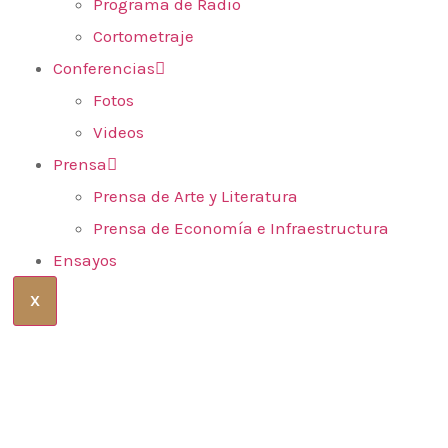
Programa de Radio
Cortometraje
Conferencias
Fotos
Videos
Prensa
Prensa de Arte y Literatura
Prensa de Economía e Infraestructura
Ensayos
X
onómica permanente