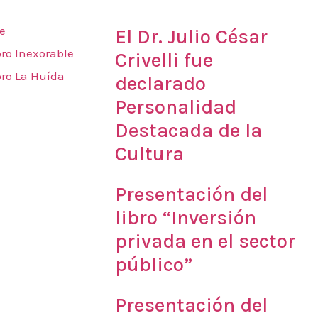
Novedades
e
El Dr. Julio César
bro Inexorable
Crivelli fue
bro La Huída
declarado
Personalidad
Destacada de la
Cultura
Presentación del
libro “Inversión
privada en el sector
público”
Presentación del