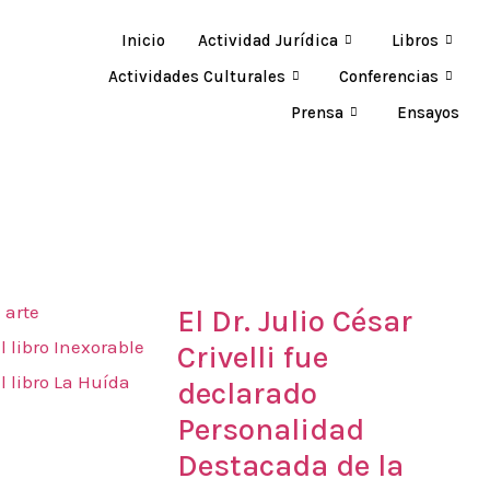
Inicio
Actividad Jurídica
Libros
Actividades Culturales
Conferencias
Prensa
Ensayos
Novedades
 arte
El Dr. Julio César
l libro Inexorable
Crivelli fue
l libro La Huída
declarado
Personalidad
Destacada de la